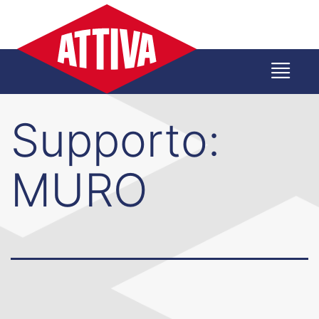
Salta
al
contenuto
Supporto:
MURO