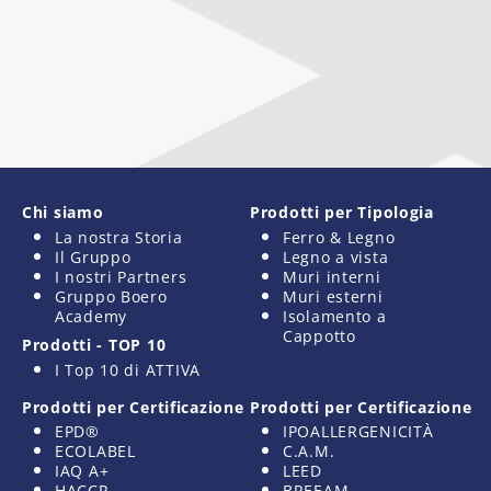
Chi siamo
Prodotti per Tipologia
La nostra Storia
Ferro & Legno
Il Gruppo
Legno a vista
I nostri Partners
Muri interni
Gruppo Boero
Muri esterni
Academy
Isolamento a
Cappotto
Prodotti - TOP 10
I Top 10 di ATTIVA
Prodotti per Certificazione
Prodotti per Certificazione
EPD®
IPOALLERGENICITÀ
ECOLABEL
C.A.M.
IAQ A+
LEED
HACCP
BREEAM