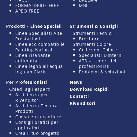
FORMALDEIDE FREE
MBI
APEO FREE
Prodotti - Linee Speciali
Strumenti & Consigli
Linea Specialisti Alte
Strumenti Tecnici
Prestazioni
Brochure
Linea eco-compatibile
Strumenti Colore
Painting Natural
Collezioni Colore
Linea risanante
Specialisti D’Interni
antimuffa
ATS – I colori dei
Linea legno all'acqua
professionisti
Ingham Clark
Problemi & soluzioni
Per Professionisti
News
Chiedi agli esperti
Download Rapidi
Assistenza per
Contatti
Rivenditori
Rivenditori
Assistenza Tecnica
Prodotti
Consulenza cantiere
Consigli pratici per
applicatori
Crea il tuo progetto