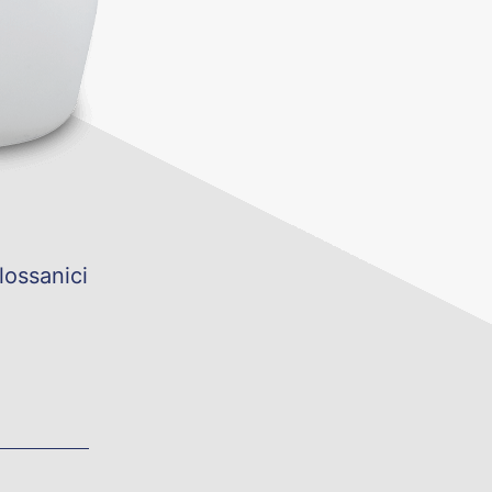
lossanici