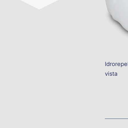
Idrorepe
vista