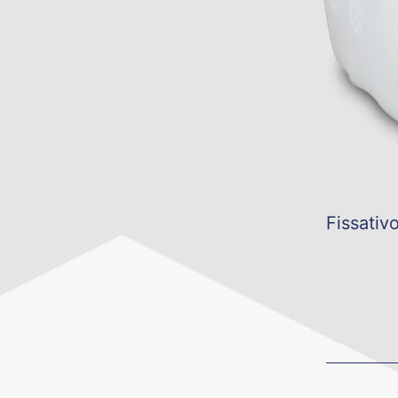
Fissativ