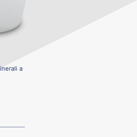
nerali a