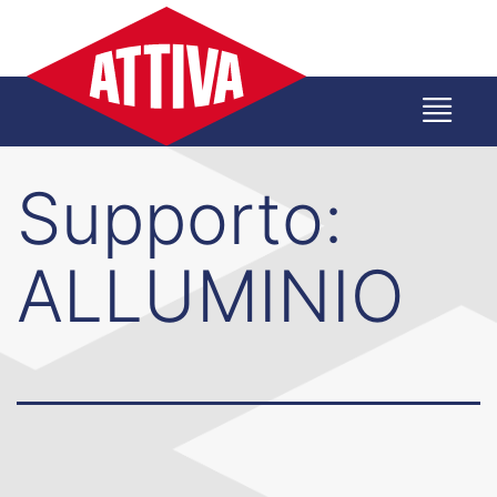
Salta
al
contenuto
Supporto:
ALLUMINIO