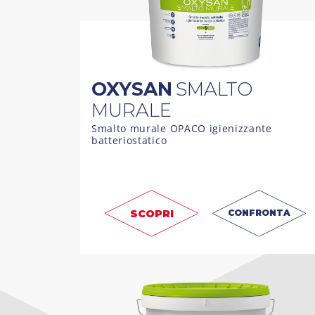
OXYSAN
SMALTO
MURALE
Smalto murale OPACO igienizzante
batteriostatico
SCOPRI
CONFRONTA