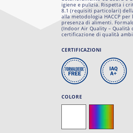
igiene e pulizia. Rispetta i cri
8.1 (requisiti particolari) d
alla metodologia HACCP per l
presenza di alimenti. Formal
(Indoor Air Quality – Qualità 
certificazione di qualità am
CERTIFICAZIONI
COLORE