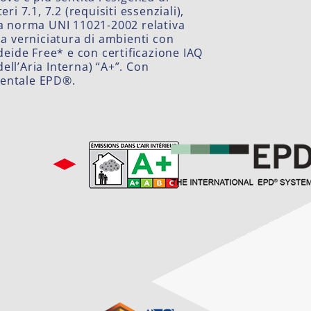
teri 7.1, 7.2 (requisiti essenziali),
ella norma UNI 11021-2002 relativa
a verniciatura di ambienti con
deide Free* e con certificazione IAQ
dell’Aria Interna) “A+”. Con
bientale EPD®.