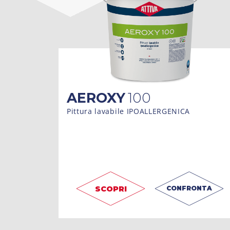
AEROXY
100
Pittura lavabile IPOALLERGENICA
SCOPRI
CONFRONTA