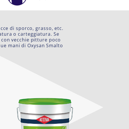
cce di sporco, grasso, etc.
atura o carteggiatura. Se
o con vecchie pitture poco
due mani di Oxysan Smalto