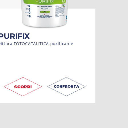
PURIFIX
Pittura FOTOCATALITICA purificante
SCOPRI
CONFRONTA