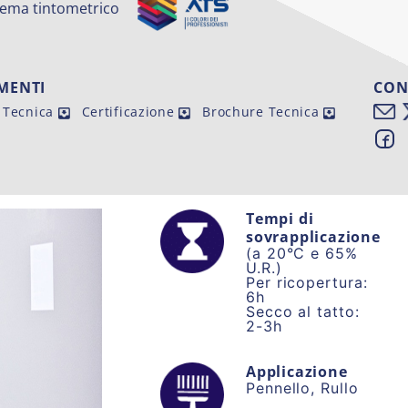
stema tintometrico
MENTI
CON
 Tecnica
Certificazione
Brochure Tecnica
Tempi di
sovrapplicazione
(a 20°C e 65%
U.R.)
Per ricopertura:
6h
Secco al tatto:
2-3h
Applicazione
Pennello, Rullo