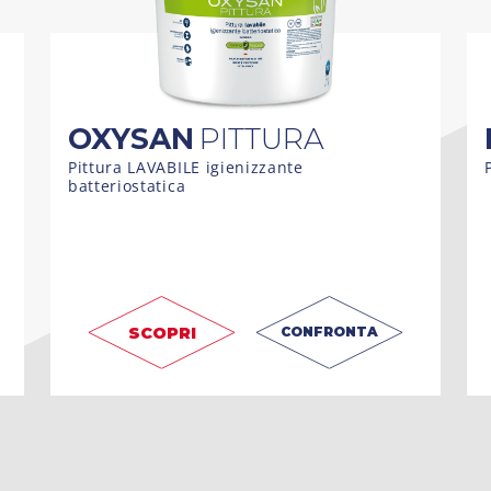
OXYSAN
PITTURA
Pittura LAVABILE igienizzante
batteriostatica
SCOPRI
CONFRONTA