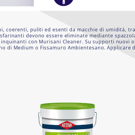
, coerenti, puliti ed esenti da macchie di umidità, tra
 sfarinanti devono essere eliminate mediante spazzol
i inquinanti con Murisani Cleaner. Su supporti nuovi 
mano di Medium o Fissamuro Ambientesano. Applicare 