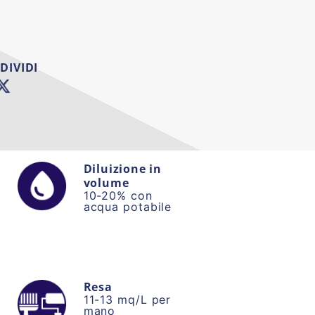
DIVIDI
Diluizione in
volume
10-20% con
acqua potabile
Resa
11-13 mq/L per
mano