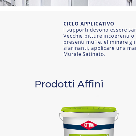
CICLO APPLICATIVO
I supporti devono essere sani
Vecchie pitture incoerenti o
presenti muffe, eliminare gl
sfarinanti, applicare una 
Murale Satinato.
Prodotti Affini