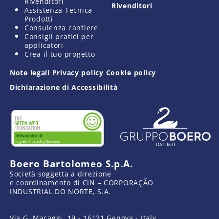
Rivenditori
Rivenditori
Assistenza Tecnica
Prodotti
Consulenza cantiere
Consigli pratici per
applicatori
Crea il tuo progetto
Note legali
Privacy policy
Cookie policy
Dichiarazione di Accessibilità
Boero Bartolomeo S.p.A.
Società soggetta a direzione
e coordinamento di CIN – CORPORAÇÃO
INDUSTRIAL DO NORTE, S.A.
Via G. Macaggi, 19 - 16121 Genova - Italy