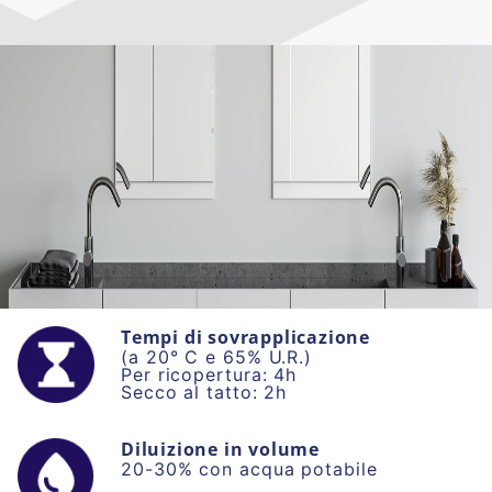
Tempi di sovrapplicazione
(a 20° C e 65% U.R.)
Per ricopertura: 4h
Secco al tatto: 2h
Diluizione in volume
20-30% con acqua potabile