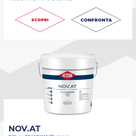
CONFRONTA
SCOPRI
NOV.AT