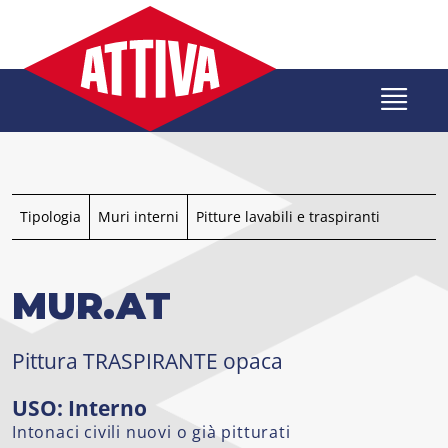
Salta
al
contenuto
Tipologia
Muri interni
Pitture lavabili e traspiranti
MUR.AT
Pittura TRASPIRANTE opaca
USO: Interno
Intonaci civili nuovi o già pitturati