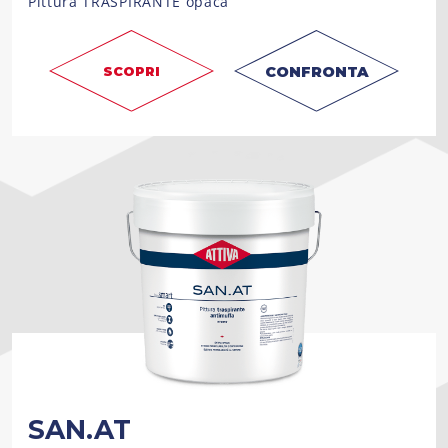
Pittura TRASPIRANTE opaca
CONFRONTA
SCOPRI
SAN.AT