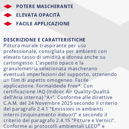
POTERE MASCHERANTE
ELEVATA OPACITÀ
FACILE APPLICAZIONE
DESCRIZIONE E CARATTERISTICHE
Pittura murale traspirante per uso
professionale, consigliata per ambienti con
elevato tasso di umidità e idonea anche su
cartongesso. L’aspetto opaco e la
granulometria selezionata mascherano
eventuali imperfezioni del supporto, ottenendo
un film di aspetto omogeneo. Facile
applicazione. Formaldeide Free*. Con
certificazione IAQ (Indoor Air Quality-Qualità
dell’Aria interna) “A+”. Conforme alle direttive
C.A.M. del 24 Novembre 2025 secondo il criterio
del paragrafo 2.4.1 “Emissioni in ambienti
interni (inquinamento indoor)” e secondo il
criterio del paragrafo 2.4.15 “Pitture e Vernici”.
®
Conforme ai protocolli ambientali LEED
e