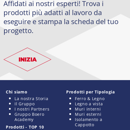
Affidati ai nostri esperti! Trova i
prodotti più adatti al lavoro da
eseguire e stampa la scheda del tuo
progetto.
INIZIA
Chi siamo
Prodotti per Tipologia
La nostra Storia
Ferro & Legno
Il Gruppo
Legno a vista
I nostri Partners
Muri interni
Gruppo Boero
Muri esterni
Academy
Isolamento a
Cappotto
Prodotti - TOP 10