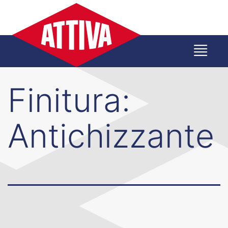
Salta
al
contenuto
Finitura:
Antichizzante