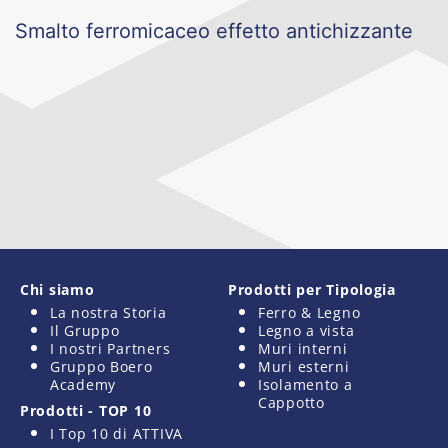
Smalto ferromicaceo effetto antichizzante
Chi siamo
Prodotti per Tipologia
La nostra Storia
Ferro & Legno
Il Gruppo
Legno a vista
I nostri Partners
Muri interni
Gruppo Boero
Muri esterni
Academy
Isolamento a
Cappotto
Prodotti - TOP 10
I Top 10 di ATTIVA