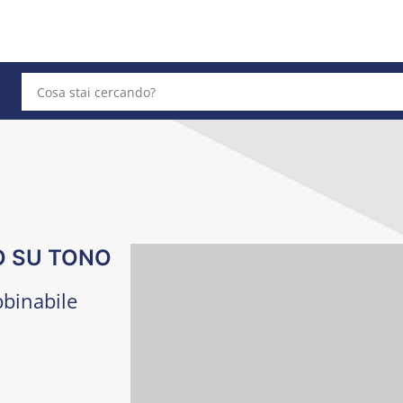
O SU TONO
bbinabile