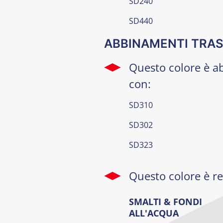
SD240
SD440
ABBINAMENTI TRAS
Questo colore è a
con:
SD310
SD302
SD323
Questo colore è rea
SMALTI & FONDI
ALL'ACQUA