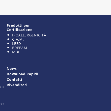
Prodotti per
Certificazione
IPOALLERGENICITÀ
C.A.M.
LEED
BREEAM
MBI
News
Download Rapidi
Contatti
Rivenditori
ica
per