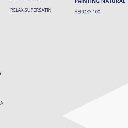
PAINTING NATURAL
RELAX SUPERSATIN
AEROXY 100
O
RA