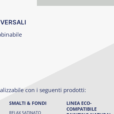
VERSALI
bbinabile
lizzabile con i seguenti prodotti:
SMALTI & FONDI
LINEA ECO-
COMPATIBILE
RELAX SATINATO