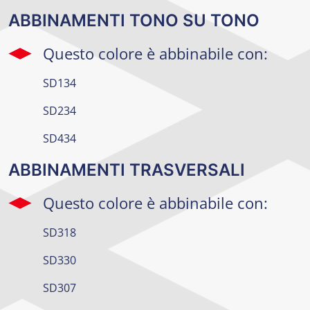
ABBINAMENTI TONO SU TONO
Questo colore è abbinabile con:
SD134
SD234
SD434
ABBINAMENTI TRASVERSALI
Questo colore è abbinabile con:
SD318
SD330
SD307