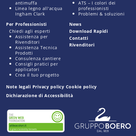
antimuffa
ATS – I colori dei
Linea legno all'acqua
professionisti
Ingham Clark
Problemi & soluzioni
Per Professionisti
News
Chiedi agli esperti
Download Rapidi
Assistenza per
Contatti
Rivenditori
Rivenditori
Assistenza Tecnica
Prodotti
Consulenza cantiere
Consigli pratici per
applicatori
Crea il tuo progetto
Note legali
Privacy policy
Cookie policy
Dichiarazione di Accessibilità